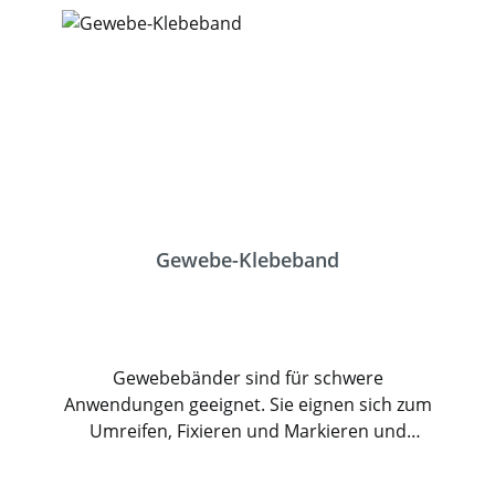
Gewebe-Klebeband
Gewebebänder sind für schwere
Anwendungen geeignet. Sie eignen sich zum
Umreifen, Fixieren und Markieren und
Reparieren. Sie haften auf glatten, rauen
und auch feuchten Untergrund. Sein