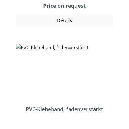
Aluminium, Holz, Karton, Papier und Plastik.
Price on request
PVC-Klebebänder sind leise abrollend und
lassen sich einfach und leicht verarbeiten.
Détails
PVC-Klebeband, fadenverstärkt