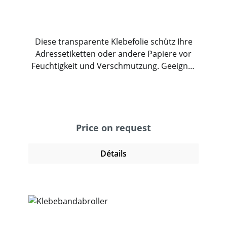
Diese transparente Klebefolie schütz Ihre
Adressetiketten oder andere Papiere vor
Feuchtigkeit und Verschmutzung. Geeignet
zur Verwendung auf Paketen und Paletten
oder direkt auf der Ware.
Price on request
Détails