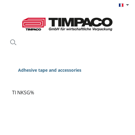
Passer au contenu principal
Adhesive tape and accessories