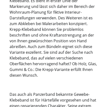
Klebeband. Es dient in erster Linie der
Markierung und lässt sich daher im Bereich der
Wohnraum-Planung für fiktive Interieur-
Darstellungen verwenden. Des Weiteren ist es
zum Abkleben bei Malerarbeiten konzipiert.
Krepp-Klebeband können Sie problemlos
beschriften und ohne Kraftanstrengung an der
von Ihnen gewünschten Position von Hand
abreißen. Auch zum Bündeln eignet sich diese
Variante exzellent. Sie sind auf der Suche nach
Klebeband, das auf vielen verschiedenen
Oberflächen hervorragend haftet? Ob Holz, Glas,
Gummi & Co.: Die Krepp-Variante erfüllt Ihnen
diesen Wunsch.
Das auch als Panzerband bekannte Gewebe-
Klebeband ist für Härtefälle vorgesehen und hat
einen reparierenden Charakter. Seine extrem