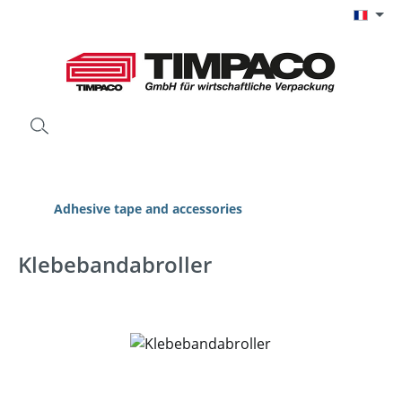
Passer au contenu principal
Adhesive tape and accessories
Klebebandabroller
Ignorer la galerie d'images