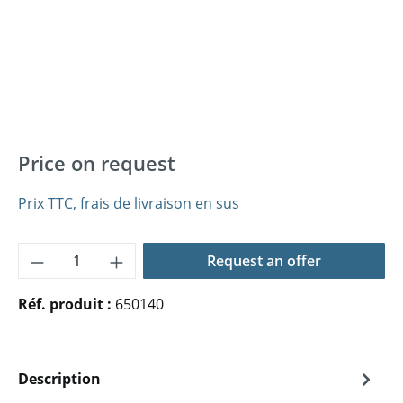
Price on request
Prix TTC, frais de livraison en sus
Quantité de produit : Entrez la quantité 
Request an offer
Réf. produit :
650140
Description