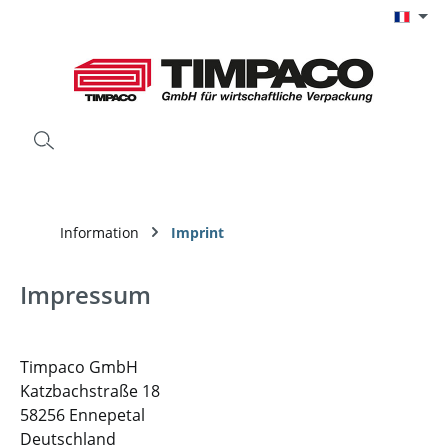
Passer au contenu principal
Information
Imprint
Impressum
Timpaco GmbH
Katzbachstraße 18
58256 Ennepetal
Deutschland