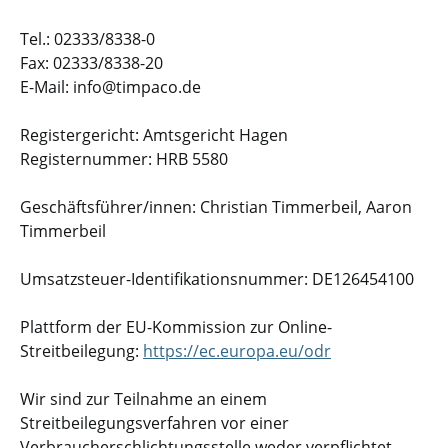
Tel.: 02333/8338-0
Fax: 02333/8338-20
E-Mail: info@timpaco.de
Registergericht: Amtsgericht Hagen
Registernummer: HRB 5580
Geschäftsführer/innen: Christian Timmerbeil, Aaron
Timmerbeil
Umsatzsteuer-Identifikationsnummer: DE126454100
Plattform der EU-Kommission zur Online-
Streitbeilegung:
https://ec.europa.eu/odr
Wir sind zur Teilnahme an einem
Streitbeilegungsverfahren vor einer
Verbraucherschlichtungsstelle weder verpflichtet