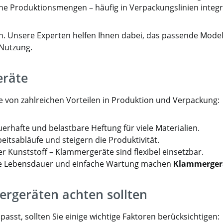
he Produktionsmengen – häufig in Verpackungslinien integri
n. Unsere Experten helfen Ihnen dabei, das passende Modell
Nutzung.
eräte
ie von zahlreichen Vorteilen in Produktion und Verpackung:
rhafte und belastbare Heftung für viele Materialien.
eitsabläufe und steigern die Produktivität.
er Kunststoff – Klammergeräte sind flexibel einsetzbar.
ge Lebensdauer und einfache Wartung machen
Klammerger
rgeräten achten sollten
asst, sollten Sie einige wichtige Faktoren berücksichtigen: