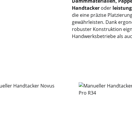
Dämmmaterialien, Pappe
Handtacker
oder
leistun
die eine präzise Platzieru
gewährleisten. Dank ergon
robuster Konstruktion eign
Handwerksbetriebe als auc