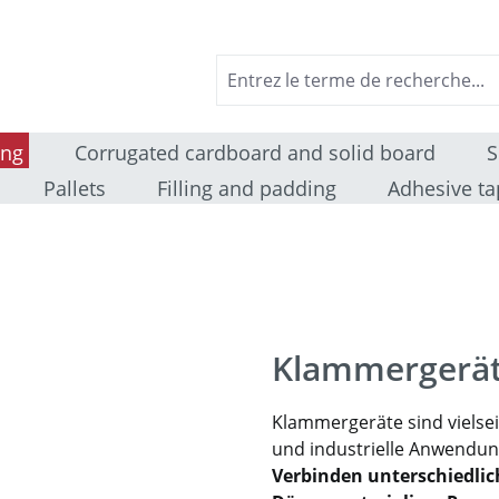
ing
Corrugated cardboard and solid board
S
Pallets
Filling and padding
Adhesive ta
Klammergerä
Klammergeräte sind vielse
und industrielle Anwendun
Verbinden unterschiedlich