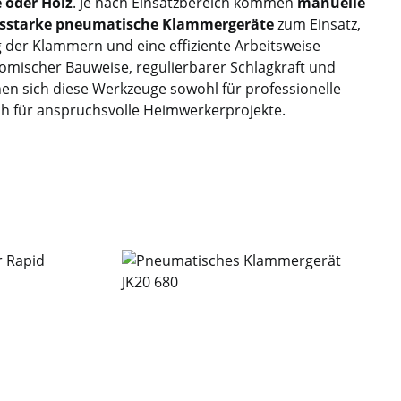
 oder Holz
. Je nach Einsatzbereich kommen
manuelle
gsstarke pneumatische Klammergeräte
zum Einsatz,
ng der Klammern und eine effiziente Arbeitsweise
omischer Bauweise, regulierbarer Schlagkraft und
en sich diese Werkzeuge sowohl für professionelle
h für anspruchsvolle Heimwerkerprojekte.