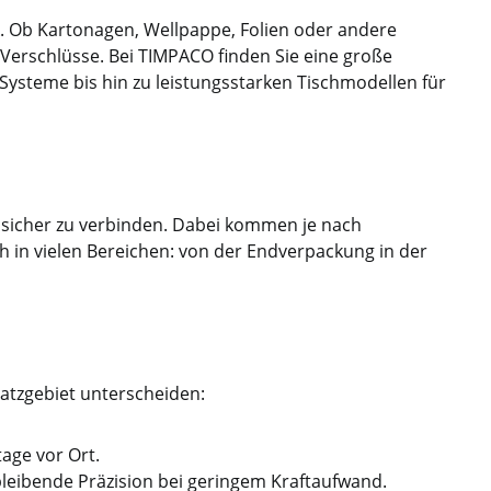
. Ob Kartonagen, Wellpappe, Folien oder andere
 Verschlüsse. Bei TIMPACO finden Sie eine große
teme bis hin zu leistungsstarken Tischmodellen für
 sicher zu verbinden. Dabei kommen je nach
h in vielen Bereichen: von der Endverpackung in der
satzgebiet unterscheiden:
age vor Ort.
hbleibende Präzision bei geringem Kraftaufwand.