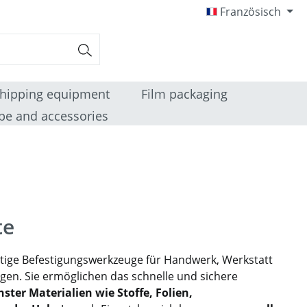
Französisch
hipping equipment
Film packaging
pe and accessories
te
itige Befestigungswerkzeuge für Handwerk, Werkstatt
gen. Sie ermöglichen das schnelle und sichere
ster Materialien wie Stoffe, Folien,