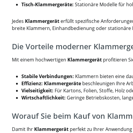
Tisch-Klammergeräte:
Stationäre Modelle für ho
Jedes
Klammergerät
erfüllt spezifische Anforderunge
breite Klammern, Einhandbedienung oder stationäre 
Die Vorteile moderner Klammerg
Mit einem hochwertigen
Klammergerät
profitieren S
Stabile Verbindungen:
Klammern bieten eine daue
Effizienz:
Klammergeräte
beschleunigen Ihre Arb
Vielseitigkeit:
Für Kartons, Folien, Stoffe, Holz od
Wirtschaftlichkeit:
Geringe Betriebskosten, lan
Worauf Sie beim Kauf von Klamme
Damit Ihr
Klammergerät
perfekt zu Ihrer Anwendung p