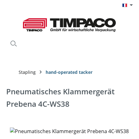
Passer au contenu principal
Stapling
hand-operated tacker
Pneumatisches Klammergerät
Prebena 4C-WS38
Ignorer la galerie d'images