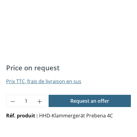
Price on request
Prix TTC, frais de livraison en sus
Quantité de produit : Entrez la quantité 
Request an offer
Réf. produit :
HHD-Klammergerät Prebena 4C