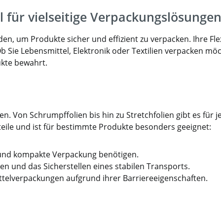
l für vielseitige Verpackungslösunge
n, um Produkte sicher und effizient zu verpacken. Ihre Fle
b Sie Lebensmittel, Elektronik oder Textilien verpacken möc
ukte bewahrt.
iten. Von Schrumpffolien bis hin zu Stretchfolien gibt es f
teile und ist für bestimmte Produkte besonders geeignet:
te und kompakte Verpackung benötigen.
en und das Sicherstellen eines stabilen Transports.
ttelverpackungen aufgrund ihrer Barriereeigenschaften.