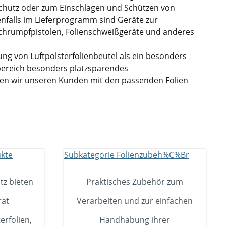
chutz oder zum Einschlagen und Schützen von
enfalls im Lieferprogramm sind Geräte zur
Schrumpfpistolen, Folienschweißgeräte und anderes
ng von Luftpolsterfolienbeutel als ein besonders
bereich besonders platzsparendes
en wir unseren Kunden mit den passenden Folien
tz bieten
Praktisches Zubehör zum
rat
Verarbeiten und zur einfachen
erfolien,
Handhabung ihrer