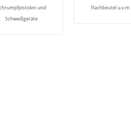
chrumpfpistolen und
Flachbeutel u.v.m
Schweißgeräte