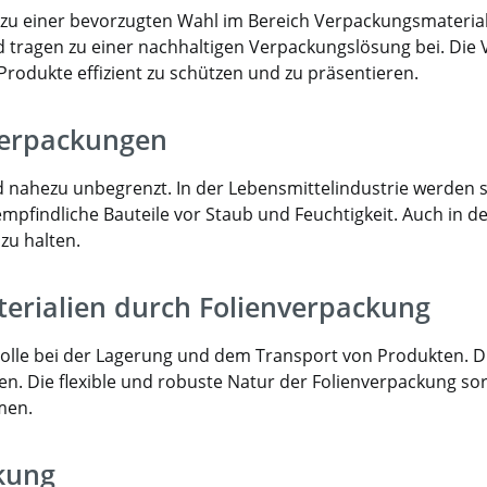
e zu einer bevorzugten Wahl im Bereich Verpackungsmaterial 
 tragen zu einer nachhaltigen Verpackungslösung bei. Die V
Produkte effizient zu schützen und zu präsentieren.
verpackungen
 nahezu unbegrenzt. In der Lebensmittelindustrie werden si
empfindliche Bauteile vor Staub und Feuchtigkeit. Auch in de
zu halten.
erialien durch Folienverpackung
olle bei der Lagerung und dem Transport von Produkten. D
en. Die flexible und robuste Natur der Folienverpackung sor
men.
kung