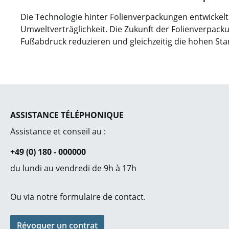
Die Technologie hinter Folienverpackungen entwickel
Umweltverträglichkeit. Die Zukunft der Folienverpacku
Fußabdruck reduzieren und gleichzeitig die hohen Sta
ASSISTANCE TÉLÉPHONIQUE
Assistance et conseil au :
+49 (0) 180 - 000000
du lundi au vendredi de 9h à 17h
Ou via notre
formulaire de contact
.
Révoquer un contrat