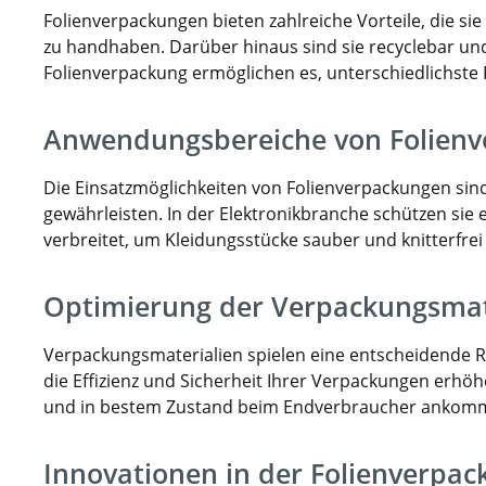
Folienverpackungen bieten zahlreiche Vorteile, die si
zu handhaben. Darüber hinaus sind sie recyclebar und
Folienverpackung ermöglichen es, unterschiedlichste 
Anwendungsbereiche von Folien
Die Einsatzmöglichkeiten von Folienverpackungen sind
gewährleisten. In der Elektronikbranche schützen sie 
verbreitet, um Kleidungsstücke sauber und knitterfrei 
Optimierung der Verpackungsmat
Verpackungsmaterialien spielen eine entscheidende R
die Effizienz und Sicherheit Ihrer Verpackungen erhöh
und in bestem Zustand beim Endverbraucher ankom
Innovationen in der Folienverpac