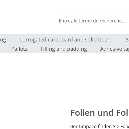
ing
Corrugated cardboard and solid board
S
Pallets
Filling and padding
Adhesive ta
Folien und Fo
Bei Timpaco finden Sie Fol