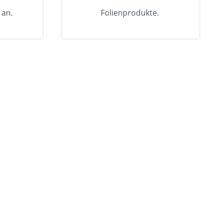
 an.
Folienprodukte.