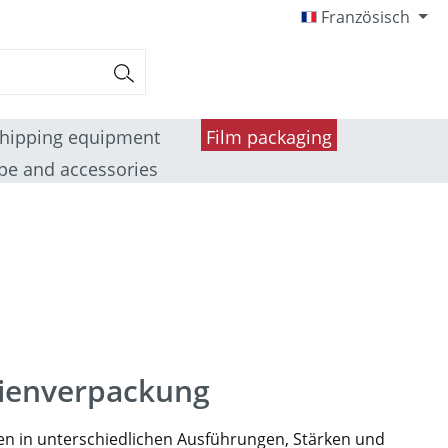
Französisch
hipping equipment
Film packaging
pe and accessories
lienverpackung
ien in unterschiedlichen Ausführungen, Stärken und