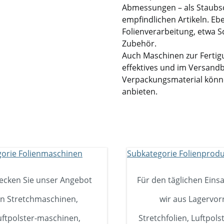
Abmessungen – als Staubs
empfindlichen Artikeln. Eb
Folienverarbeitung, etwa 
Zubehör.
Auch Maschinen zur Fertigu
effektives und im Versand
Verpackungsmaterial könn
anbieten.
ecken Sie unser Angebot
Für den täglichen Einsa
n Stretchmaschinen,
wir aus Lagervor
uftpolster-maschinen,
Stretchfolien, Luftpolst