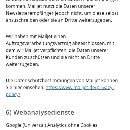
kommen. Mailjet nutzt die Daten unserer
Newsletterempfänger jedoch nicht, um diese selbst
anzuschreiben oder sie an Dritte weiterzugeben.
Wir haben mit Mailjet einen
Auftragsverarbeitungsvertrag abgeschlossen, mit
dem wir Mailjet verpflichten, die Daten unserer
Kunden zu schützen und sie nicht an Dritte
weiterzugeben.
Die Datenschutzbestimmungen von Mailjet können
Sie hier einsehen:
https://www.mailjet.de/privacy-
policy/
6) Webanalysedienste
Google (Universal) Analytics ohne Cookies