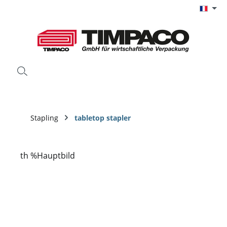
Passer au contenu principal
Stapling
tabletop stapler