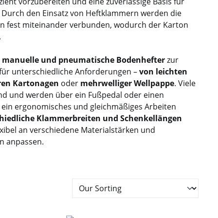
zient vorzubereiten und eine zuverlässige Basis für
. Durch den Einsatz von Heftklammern werden die
n fest miteinander verbunden, wodurch der Karton
.
n
manuelle und pneumatische Bodenhefter
zur
 für unterschiedliche Anforderungen –
von leichten
eren Kartonagen
oder
mehrwelliger Wellpappe
. Viele
end und werden über ein Fußpedal oder einen
s ein ergonomisches und gleichmäßiges Arbeiten
hiedliche Klammerbreiten und Schenkellängen
exibel an verschiedene Materialstärken und
n anpassen.