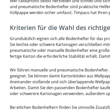
Wer Faltkartons selbst herstellen und schnell und si
und pneumatische Bodenhefter sind praktische Helfe
Vollpappe werden sicher umfasst. Timpaco hat Ihren
Kriterien für die Wahl des richti
Grundsätzlich eignen sich alle Bodenhefter für das p
Sie leichte oder schwere Kartonagen verschließen möc
pneumatische oder manuelle Bodenhefter eine große 
fertige Karton die erforderliche Stabilität erhält. D
Wir führen manuelle und pneumatische Bodenhefter. F
geeignet. Sie können damit Kartonböden aus Wellpappe 
Aneinander stoßende und sich überlappende Wellpapp
Arbeiten. Damit Sie den passenden Bodenhefter kaufen
oder schwerere Kartonagen verwenden, außerdem spie
Bei etlichen Bodenheftern finden Sie sinnvolle Zusatzf