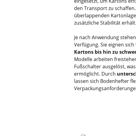
eingesetzt, um Kartons effi
den Transport zu schaffen
überlappenden Kartonlage
zusätzliche Stabilität erhält
Je nach Anwendung stehe
Verfügung. Sie eignen sich
Kartons bis hin zu schw
Modelle arbeiten freisteh
Fußschalter ausgelöst, wa
ermöglicht. Durch
untersc
lassen sich Bodenhefter fl
Verpackungsanforderunge