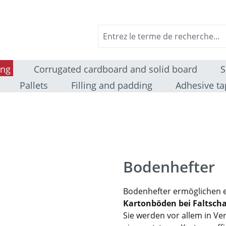
ing
Corrugated cardboard and solid board
S
Pallets
Filling and padding
Adhesive ta
Bodenhefter
Bodenhefter ermöglichen 
Kartonböden bei Faltsch
Sie werden vor allem in Ve