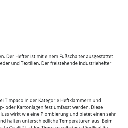
n. Der Hefter ist mit einem Fußschalter ausgestattet
der und Textilien. Der freistehende Industriehefter
bei Timpaco in der Kategorie Heftklammern und
p- oder Kartonlagen fest umfasst werden. Diese
uss wirkt wie eine Plombierung und bietet einen sehr
nd halten unterschiedliche Temperaturen aus. Beim
e Qualität ist für Timpaco selbstverständlich! Ihr