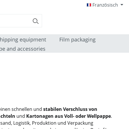
Französisch
hipping equipment
Film packaging
pe and accessories
einen schnellen und
stabilen Verschluss von
achteln
und
Kartonagen aus Voll- oder Wellpappe
.
rsand, Logistik, Produktion und Verpackung