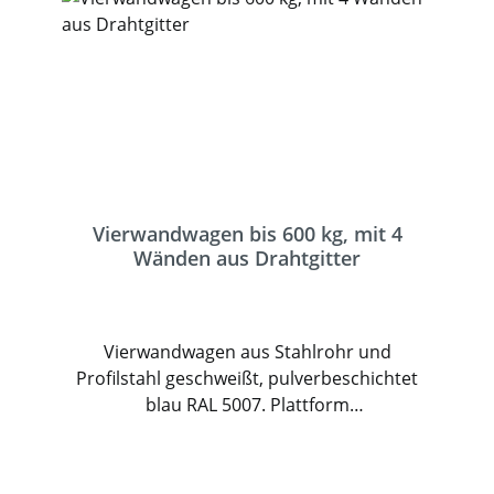
Vierwandwagen bis 600 kg, mit 4
Wänden aus Drahtgitter
Vierwandwagen aus Stahlrohr und
Profilstahl geschweißt, pulverbeschichtet
blau RAL 5007. Plattform
Holzwerkstoffplatte, Oberfläche
Buchendekor. 2 Stirnwände und 2
Längswände aus Drahtgitter 50 x 50 x 4 mm,