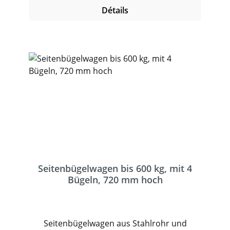
Lenkrollen.
Détails
Seitenbügelwagen bis 600 kg, mit 4
Bügeln, 720 mm hoch
Seitenbügelwagen aus Stahlrohr und