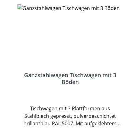
Ganzstahlwagen Tischwagen mit 3
Böden
Tischwagen mit 3 Plattformen aus
Stahlblech gepresst, pulverbeschichtet
brillantblau RAL 5007. Mit aufgeklebtem
Antirutschbelag und umlaufender
Schutzleiste. Rohrschiebebügel feststehend,