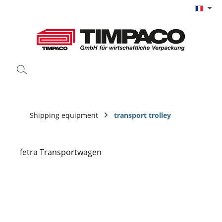
Passer au contenu principal
Shipping equipment
transport trolley