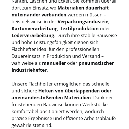
Kanten, Laschen und Ecken. Sie kommen überall
dort zum Einsatz, wo
Materialien dauerhaft
miteinander verbunden
werden müssen –
beispielsweise in der
Verpackungsindustrie
,
Kartonverarbeitung
,
Textilproduktion
oder
Lederverarbeitung
. Durch ihre stabile Bauweise
und hohe Leistungsfähigkeit eignen sich
Flachhefter ideal für den professionellen
Dauereinsatz in Produktion und Versand –
wahlweise als
manueller
oder
pneumatischer
Industriehefter
.
Unsere Flachhefter ermöglichen das schnelle
und sichere
Heften von überlappenden oder
aneinanderstoßenden Materialien
. Dank der
freistehenden Bauweise können Werkstücke
komfortabel positioniert werden, wodurch
präzise Ergebnisse und effiziente Arbeitsabläufe
gewährleistet sind.