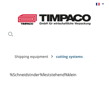
Passer au contenu principal
Shipping equipment
cutting systems