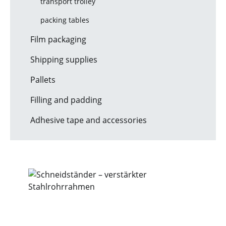
transport trolley
packing tables
Film packaging
Shipping supplies
Pallets
Filling and padding
Adhesive tape and accessories