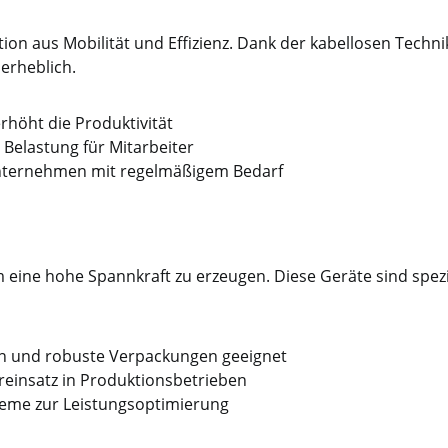
n aus Mobilität und Effizienz. Dank der kabellosen Technik 
erheblich.
erhöht die Produktivität
e Belastung für Mitarbeiter
Unternehmen mit regelmäßigem Bedarf
ine hohe Spannkraft zu erzeugen. Diese Geräte sind speziel
en und robuste Verpackungen geeignet
ereinsatz in Produktionsbetrieben
teme zur Leistungsoptimierung