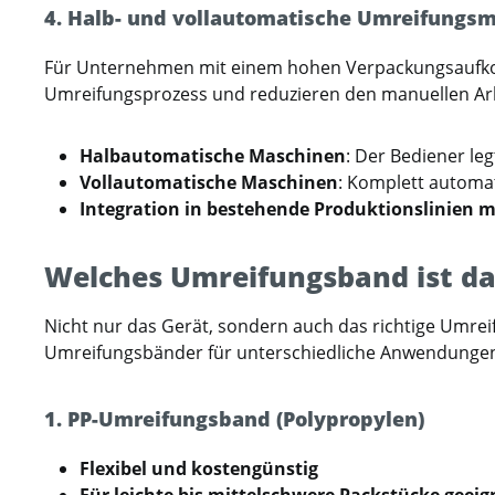
4. Halb- und vollautomatische Umreifungs
Für Unternehmen mit einem hohen Verpackungsaufkom
Umreifungsprozess und reduzieren den manuellen Ar
Halbautomatische Maschinen
: Der Bediener l
Vollautomatische Maschinen
: Komplett automat
Integration in bestehende Produktionslinien m
Welches Umreifungsband ist das
Nicht nur das Gerät, sondern auch das richtige Umrei
Umreifungsbänder für unterschiedliche Anwendungen
1. PP-Umreifungsband (Polypropylen)
Flexibel und kostengünstig
Für leichte bis mittelschwere Packstücke geeig