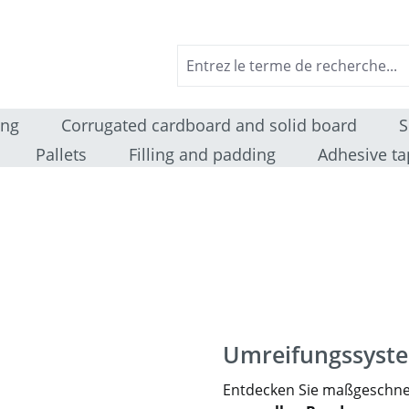
ing
Corrugated cardboard and solid board
S
Pallets
Filling and padding
Adhesive ta
Umreifungssyste
Entdecken Sie maßgeschnei