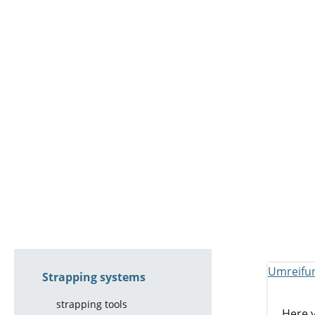
Strapping systems
strapping tools
Here y