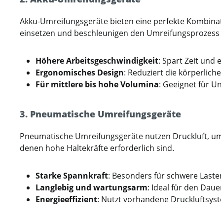
Akku-Umreifungsgeräte bieten eine perfekte Kombinatio
einsetzen und beschleunigen den Umreifungsprozess 
Höhere Arbeitsgeschwindigkeit
: Spart Zeit und 
Ergonomisches Design
: Reduziert die körperlich
Für mittlere bis hohe Volumina
: Geeignet für 
3. Pneumatische Umreifungsgeräte
Pneumatische Umreifungsgeräte nutzen Druckluft, um e
denen hohe Haltekräfte erforderlich sind.
Starke Spannkraft
: Besonders für schwere Last
Langlebig und wartungsarm
: Ideal für den Dau
Energieeffizient
: Nutzt vorhandene Druckluftsys