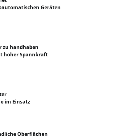
lbautomatischen Geräten
ter zu handhaben
t hoher Spannkraft
ter
ie im Einsatz
ndliche Oberflächen