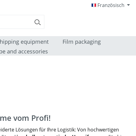
Französisch
hipping equipment
Film packaging
pe and accessories
me vom Profi!
derte Lösungen für Ihre Logistik: Von hochwertigen