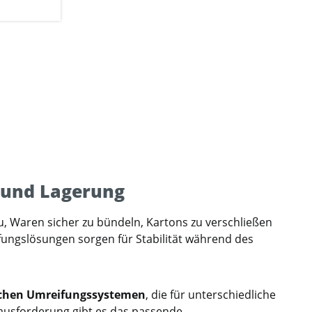
 und Lagerung
u, Waren sicher zu bündeln, Kartons zu verschließen
eifungslösungen sorgen für Stabilität während des
schen Umreifungssystemen
, die für unterschiedliche
ausforderung gibt es das passende