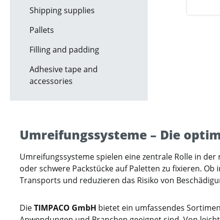
Shipping supplies
Pallets
Filling and padding
Adhesive tape and
accessories
Umreifungssysteme – Die optim
Umreifungssysteme spielen eine zentrale Rolle in der
oder schwere Packstücke auf Paletten zu fixieren. Ob 
Transports und reduzieren das Risiko von Beschädigu
Die
TIMPACO GmbH
bietet ein umfassendes Sortime
Anwendungen und Branchen geeignet sind. Von leichte