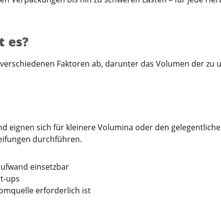
t es?
verschiedenen Faktoren ab, darunter das Volumen der zu u
d eignen sich für kleinere Volumina oder den gelegentlich
reifungen durchführen.
ufwand einsetzbar
rt-ups
romquelle erforderlich ist