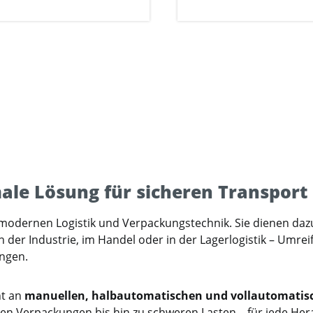
ale Lösung für sicheren Transport
 modernen Logistik und Verpackungstechnik. Sie dienen daz
in der Industrie, im Handel oder in der Lagerlogistik – Umr
ngen.
nt an
manuellen, halbautomatischen und vollautomati
n Verpackungen bis hin zu schweren Lasten – für jede Her