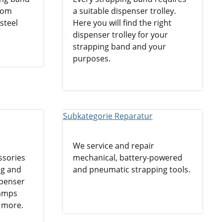
From
a suitable dispenser trolley.
steel
Here you will find the right
dispenser trolley for your
strapping band and your
purposes.
We service and repair
ssories
mechanical, battery-powered
ng and
and pneumatic strapping tools.
spenser
lamps
 more.