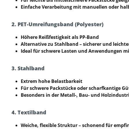
Einfache Verarbeitung mit manuellen oder ha
2. PET-Umreifungsband (Polyester)
Höhere Reißfestigkeit als PP-Band
Alternative zu Stahlband – sicherer und leich
Ideal für schwere Lasten und Anwendungen mi
3. Stahlband
Extrem hohe Belastbarkeit
Für schwere Packstücke oder scharfkantige Gü
Besonders in der Metall-, Bau- und Holzindustr
4. Textilband
Weiche, flexible Struktur – schonend für empfi