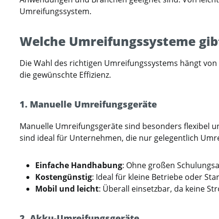
Umreifungssystem.
Welche Umreifungssysteme gib
Die Wahl des richtigen Umreifungssystems hängt von 
die gewünschte Effizienz.
1. Manuelle Umreifungsgeräte
Manuelle Umreifungsgeräte sind besonders flexibel un
sind ideal für Unternehmen, die nur gelegentlich Um
Einfache Handhabung
: Ohne großen Schulungsa
Kostengünstig
: Ideal für kleine Betriebe oder Sta
Mobil und leicht
: Überall einsetzbar, da keine St
2. Akku-Umreifungsgeräte