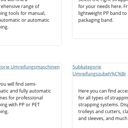
ehensive range of
for your needs here. 
ing tools for manual,
lightweight PP band to 
automatic or automatic
packaging band.
ing.
ou will find semi-
tic and fully automatic
Here you can find acce
nes for professional
for all types of strappi
ing with PP or PET
strapping systems. Di
ing.
trolleys and cutters, c
and sleeves, and much