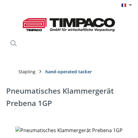
Passer au contenu principal
Stapling
hand-operated tacker
Pneumatisches Klammergerät
Prebena 1GP
Ignorer la galerie d'images