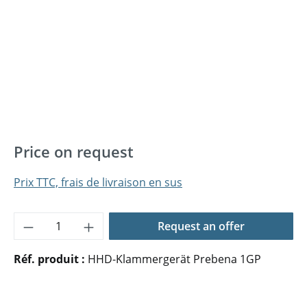
Price on request
Prix TTC, frais de livraison en sus
Quantité de produit : Entrez la quantité 
Request an offer
Réf. produit :
HHD-Klammergerät Prebena 1GP