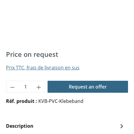
Price on request
Prix TTC, frais de livraison en sus
Quantité de produit : Entrez la quantité 
Request an offer
Réf. produit :
KVB-PVC-Klebeband
Description