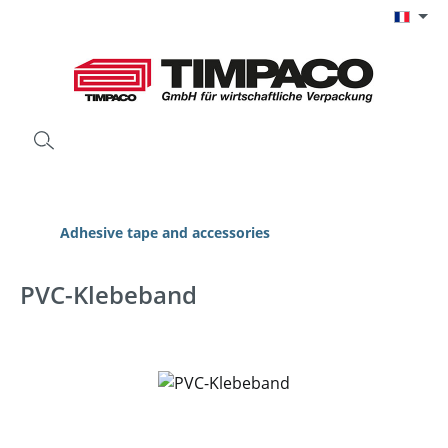
Passer au contenu principal
Adhesive tape and accessories
PVC-Klebeband
Ignorer la galerie d'images