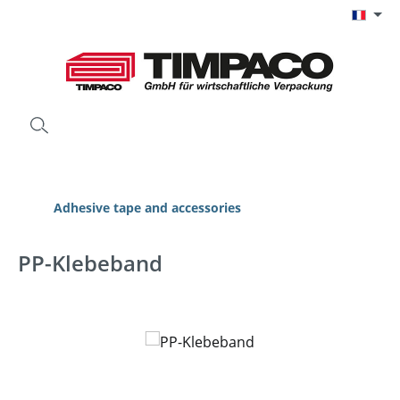
Passer au contenu principal
Adhesive tape and accessories
PP-Klebeband
Ignorer la galerie d'images