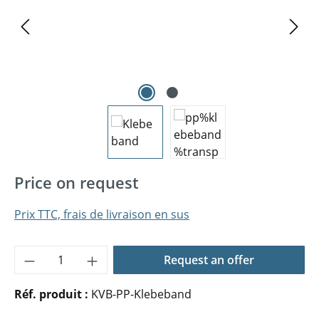
Price on request
Prix TTC, frais de livraison en sus
Quantité de produit : Entrez la quantité 
Request an offer
Réf. produit :
KVB-PP-Klebeband