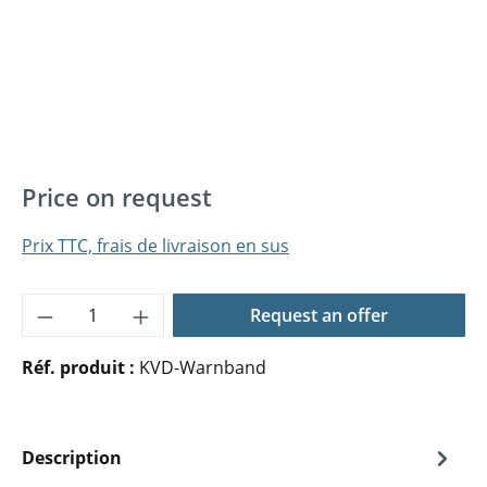
Price on request
Prix TTC, frais de livraison en sus
Quantité de produit : Entrez la quantité 
Request an offer
Réf. produit :
KVD-Warnband
Description