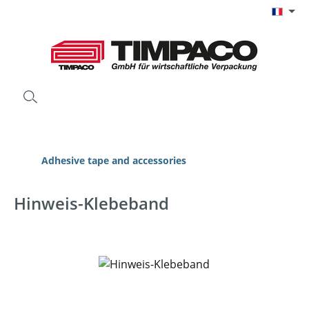
Passer au contenu principal
Adhesive tape and accessories
Hinweis-Klebeband
Ignorer la galerie d'images