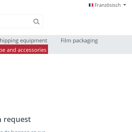
Französisch
hipping equipment
Film packaging
pe and accessories
n request