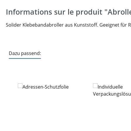
Informations sur le produit "Abroll
Solider Klebebandabroller aus Kunststoff. Geeignet für R
Dazu passend:
Ignorer la galerie de produits