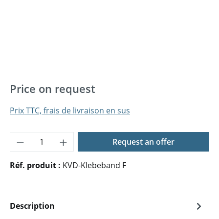
Price on request
Prix TTC, frais de livraison en sus
Quantité de produit : Entrez la quantité 
Request an offer
Réf. produit :
KVD-Klebeband F
Description