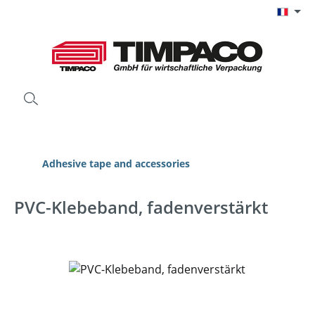
Passer au contenu principal
Adhesive tape and accessories
PVC-Klebeband, fadenverstärkt
Ignorer la galerie d'images