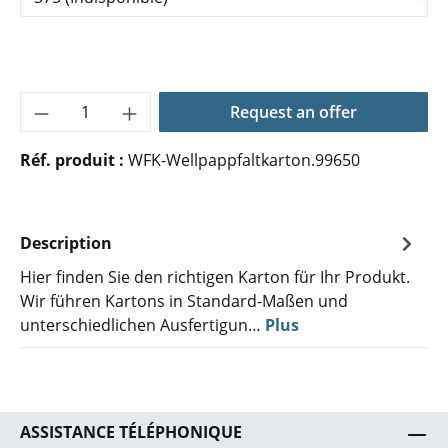
Quantité de produit : Entrez la quantité 
Request an offer
Réf. produit :
WFK-Wellpappfaltkarton.99650
Description
Hier finden Sie den richtigen Karton für Ihr Produkt.
Wir führen Kartons in Standard-Maßen und
unterschiedlichen Ausfertigun…
Plus
ASSISTANCE TÉLÉPHONIQUE