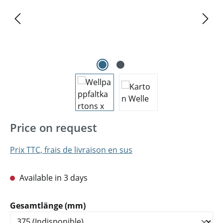
Price on request
Prix TTC, frais de livraison en sus
Available in 3 days
Sélectionnez
Gesamtlänge (mm)