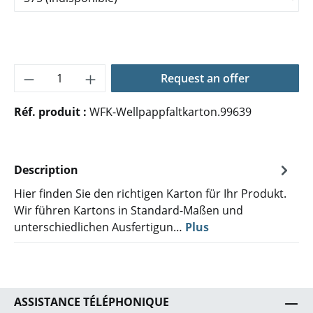
Quantité de produit : Entrez la quantité 
Request an offer
Réf. produit :
WFK-Wellpappfaltkarton.99639
Description
Hier finden Sie den richtigen Karton für Ihr Produkt.
Wir führen Kartons in Standard-Maßen und
unterschiedlichen Ausfertigun…
Plus
ASSISTANCE TÉLÉPHONIQUE