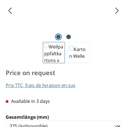
Price on request
Prix TTC, frais de livraison en sus
Available in 3 days
Sélectionnez
Gesamtlänge (mm)