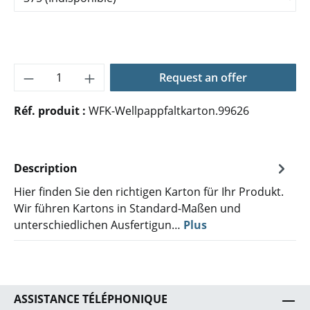
Quantité de produit : Entrez la quantité 
Request an offer
Réf. produit :
WFK-Wellpappfaltkarton.99626
Description
Hier finden Sie den richtigen Karton für Ihr Produkt.
Wir führen Kartons in Standard-Maßen und
unterschiedlichen Ausfertigun…
Plus
ASSISTANCE TÉLÉPHONIQUE