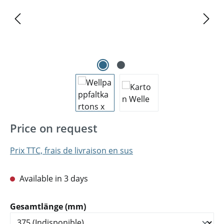
Price on request
Prix TTC, frais de livraison en sus
Available in 3 days
Sélectionnez
Gesamtlänge (mm)