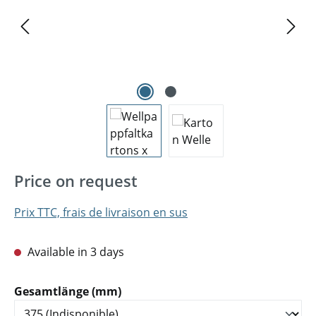
Price on request
Prix TTC, frais de livraison en sus
Available in 3 days
Sélectionnez
Gesamtlänge (mm)