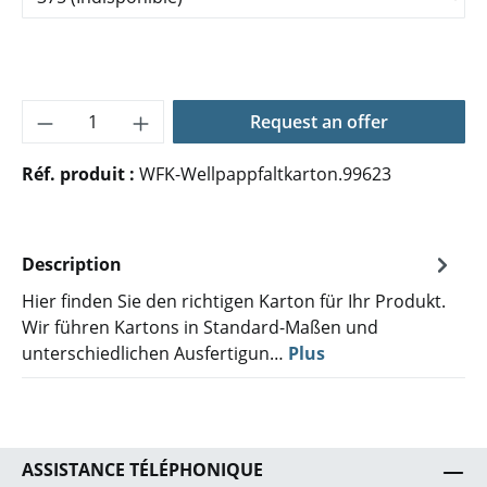
Quantité de produit : Entrez la quantité 
Request an offer
Réf. produit :
WFK-Wellpappfaltkarton.99623
Description
Hier finden Sie den richtigen Karton für Ihr Produkt.
Wir führen Kartons in Standard-Maßen und
unterschiedlichen Ausfertigun…
Plus
ASSISTANCE TÉLÉPHONIQUE