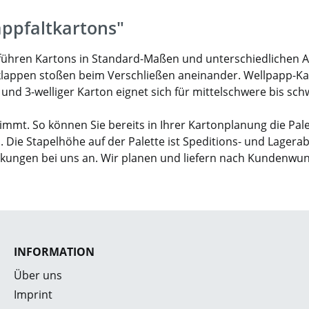
appfaltkartons"
ir führen Kartons in Standard-Maßen und unterschiedlichen 
klappen stoßen beim Verschließen aneinander. Wellpapp-Karto
- und 3-welliger Karton eignet sich für mittelschwere bis sc
mmt. So können Sie bereits in Ihrer Kartonplanung die Pal
. Die Stapelhöhe auf der Palette ist Speditions- und Lagera
ckungen bei uns an. Wir planen und liefern nach Kundenwu
INFORMATION
Über uns
Imprint