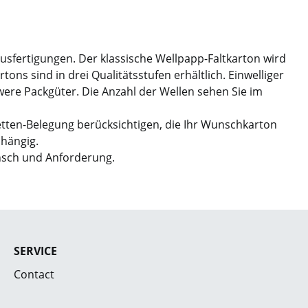
Ausfertigungen. Der klassische Wellpapp-Faltkarton wird
ns sind in drei Qualitätsstufen erhältlich. Einwelliger
hwere Packgüter. Die Anzahl der Wellen sehen Sie im
etten-Belegung berücksichtigen, die Ihr Wunschkarton
bhängig.
nsch und Anforderung.
SERVICE
Contact