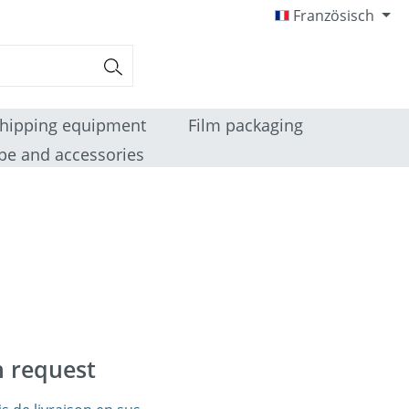
Französisch
hipping equipment
Film packaging
pe and accessories
n request