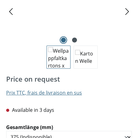
Price on request
Prix TTC, frais de livraison en sus
Available in 3 days
Sélectionnez
Gesamtlänge (mm)