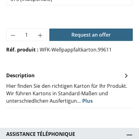
Quantité de produit : Entrez la quantité 
Request an offer
Réf. produit :
WFK-Wellpappfaltkarton.99611
Description
Hier finden Sie den richtigen Karton für Ihr Produkt.
Wir führen Kartons in Standard-Maßen und
unterschiedlichen Ausfertigun…
Plus
ASSISTANCE TÉLÉPHONIQUE