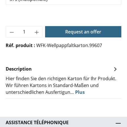
Quantité de produit : Entrez la quantité 
Request an offer
Réf. produit :
WFK-Wellpappfaltkarton.99607
Description
Hier finden Sie den richtigen Karton für Ihr Produkt.
Wir führen Kartons in Standard-Maßen und
unterschiedlichen Ausfertigun…
Plus
ASSISTANCE TÉLÉPHONIQUE