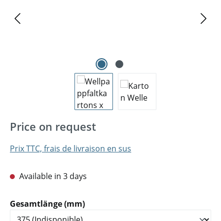
Price on request
Prix TTC, frais de livraison en sus
Available in 3 days
Sélectionnez
Gesamtlänge (mm)