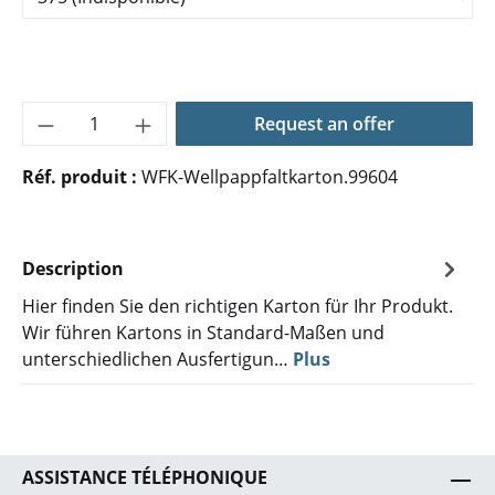
Quantité de produit : Entrez la quantité 
Request an offer
Réf. produit :
WFK-Wellpappfaltkarton.99604
Description
Hier finden Sie den richtigen Karton für Ihr Produkt.
Wir führen Kartons in Standard-Maßen und
unterschiedlichen Ausfertigun…
Plus
ASSISTANCE TÉLÉPHONIQUE