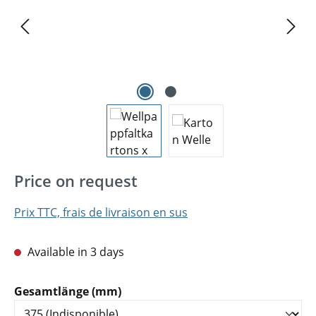
Price on request
Prix TTC, frais de livraison en sus
Available in 3 days
Sélectionnez
Gesamtlänge (mm)