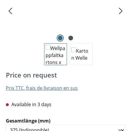
Price on request
Prix TTC, frais de livraison en sus
Available in 3 days
Sélectionnez
Gesamtlänge (mm)