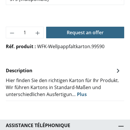
Quantité de produit : Entrez la quantité 
Request an offer
Réf. produit :
WFK-Wellpappfaltkarton.99590
Description
Hier finden Sie den richtigen Karton für Ihr Produkt.
Wir führen Kartons in Standard-Maßen und
unterschiedlichen Ausfertigun…
Plus
ASSISTANCE TÉLÉPHONIQUE