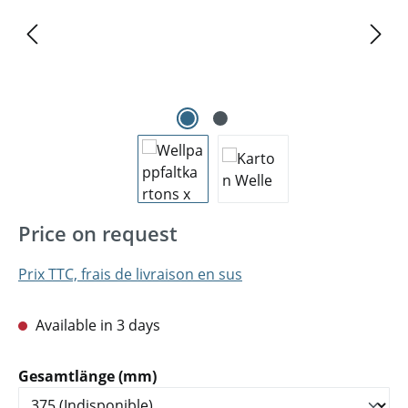
Price on request
Prix TTC, frais de livraison en sus
Available in 3 days
Sélectionnez
Gesamtlänge (mm)