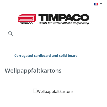
Passer au contenu principal
Corrugated cardboard and solid board
Wellpappfaltkartons
Ignorer la galerie d'images