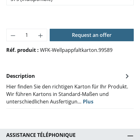
Quantité de produit : Entrez la quantité 
Request an offer
Réf. produit :
WFK-Wellpappfaltkarton.99589
Description
Hier finden Sie den richtigen Karton für Ihr Produkt.
Wir führen Kartons in Standard-Maßen und
unterschiedlichen Ausfertigun…
Plus
ASSISTANCE TÉLÉPHONIQUE