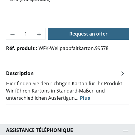
Quantité de produit : Entrez la quantité 
Request an offer
Réf. produit :
WFK-Wellpappfaltkarton.99578
Description
Hier finden Sie den richtigen Karton für Ihr Produkt.
Wir führen Kartons in Standard-Maßen und
unterschiedlichen Ausfertigun…
Plus
ASSISTANCE TÉLÉPHONIQUE