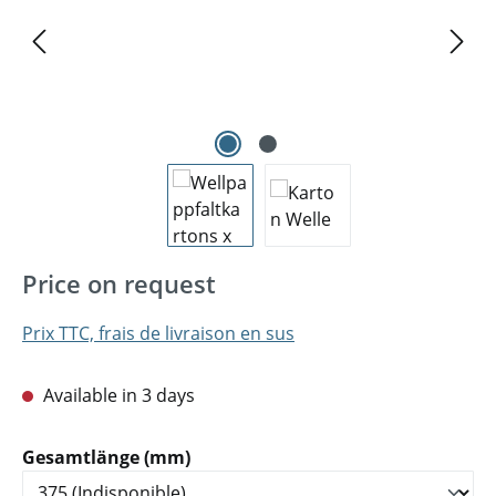
Price on request
Prix TTC, frais de livraison en sus
Available in 3 days
Sélectionnez
Gesamtlänge (mm)