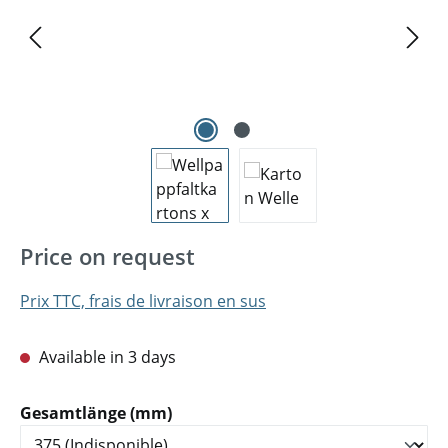
Price on request
Prix TTC, frais de livraison en sus
Available in 3 days
Sélectionnez
Gesamtlänge (mm)