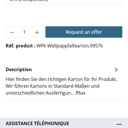
Quantité de produit : Entrez la quantité 
Request an offer
Réf. produit :
WFK-Wellpappfaltkarton.99576
Description
Hier finden Sie den richtigen Karton für Ihr Produkt.
Wir führen Kartons in Standard-Maßen und
unterschiedlichen Ausfertigun…
Plus
ASSISTANCE TÉLÉPHONIQUE