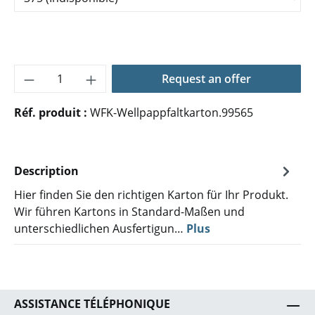
Quantité de produit : Entrez la quantité 
Request an offer
Réf. produit :
WFK-Wellpappfaltkarton.99565
Description
Hier finden Sie den richtigen Karton für Ihr Produkt.
Wir führen Kartons in Standard-Maßen und
unterschiedlichen Ausfertigun…
Plus
ASSISTANCE TÉLÉPHONIQUE