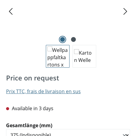
Price on request
Prix TTC, frais de livraison en sus
Available in 3 days
Sélectionnez
Gesamtlänge (mm)