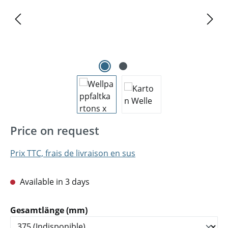
Price on request
Prix TTC, frais de livraison en sus
Available in 3 days
Sélectionnez
Gesamtlänge (mm)