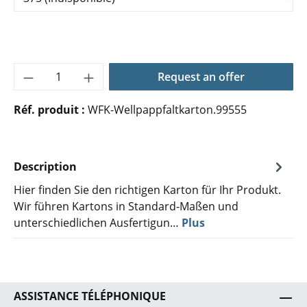
Quantité de produit : Entrez la quantité 
Request an offer
Réf. produit :
WFK-Wellpappfaltkarton.99555
Description
Hier finden Sie den richtigen Karton für Ihr Produkt.
Wir führen Kartons in Standard-Maßen und
unterschiedlichen Ausfertigun…
Plus
ASSISTANCE TÉLÉPHONIQUE