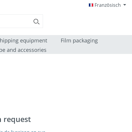
Französisch
hipping equipment
Film packaging
pe and accessories
n request