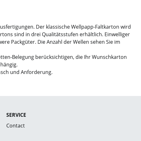
Ausfertigungen. Der klassische Wellpapp-Faltkarton wird
ns sind in drei Qualitätsstufen erhältlich. Einwelliger
hwere Packgüter. Die Anzahl der Wellen sehen Sie im
etten-Belegung berücksichtigen, die Ihr Wunschkarton
bhängig.
nsch und Anforderung.
SERVICE
Contact