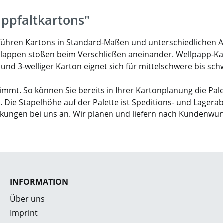
appfaltkartons"
ir führen Kartons in Standard-Maßen und unterschiedlichen 
klappen stoßen beim Verschließen aneinander. Wellpapp-Karto
- und 3-welliger Karton eignet sich für mittelschwere bis sc
mmt. So können Sie bereits in Ihrer Kartonplanung die Pal
. Die Stapelhöhe auf der Palette ist Speditions- und Lagera
ckungen bei uns an. Wir planen und liefern nach Kundenwu
INFORMATION
Über uns
Imprint