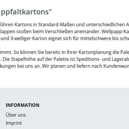
appfaltkartons"
ir führen Kartons in Standard-Maßen und unterschiedlichen 
klappen stoßen beim Verschließen aneinander. Wellpapp-Karto
- und 3-welliger Karton eignet sich für mittelschwere bis sc
mmt. So können Sie bereits in Ihrer Kartonplanung die Pal
. Die Stapelhöhe auf der Palette ist Speditions- und Lagera
ckungen bei uns an. Wir planen und liefern nach Kundenwu
INFORMATION
Über uns
Imprint