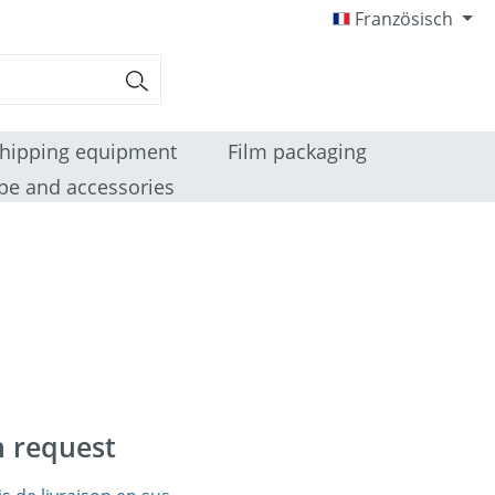
Französisch
hipping equipment
Film packaging
pe and accessories
n request