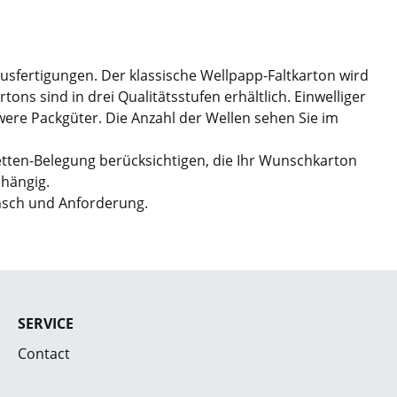
Ausfertigungen. Der klassische Wellpapp-Faltkarton wird
ns sind in drei Qualitätsstufen erhältlich. Einwelliger
hwere Packgüter. Die Anzahl der Wellen sehen Sie im
etten-Belegung berücksichtigen, die Ihr Wunschkarton
bhängig.
nsch und Anforderung.
SERVICE
Contact