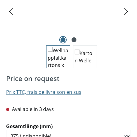
Price on request
Prix TTC, frais de livraison en sus
Available in 3 days
Sélectionnez
Gesamtlänge (mm)