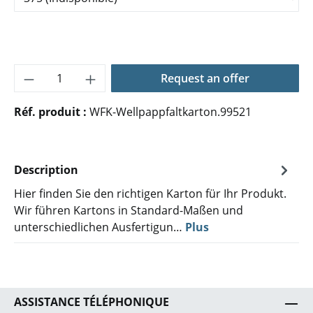
Quantité de produit : Entrez la quantité 
Request an offer
Réf. produit :
WFK-Wellpappfaltkarton.99521
Description
Hier finden Sie den richtigen Karton für Ihr Produkt.
Wir führen Kartons in Standard-Maßen und
unterschiedlichen Ausfertigun…
Plus
ASSISTANCE TÉLÉPHONIQUE