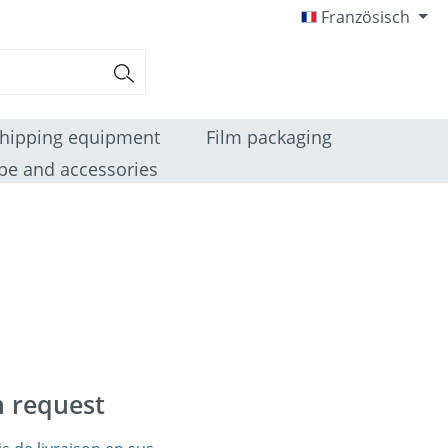
Französisch
hipping equipment
Film packaging
pe and accessories
n request