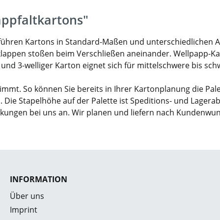
appfaltkartons"
ir führen Kartons in Standard-Maßen und unterschiedlichen 
klappen stoßen beim Verschließen aneinander. Wellpapp-Karto
- und 3-welliger Karton eignet sich für mittelschwere bis sc
mmt. So können Sie bereits in Ihrer Kartonplanung die Pal
. Die Stapelhöhe auf der Palette ist Speditions- und Lagera
ckungen bei uns an. Wir planen und liefern nach Kundenwu
INFORMATION
Über uns
Imprint