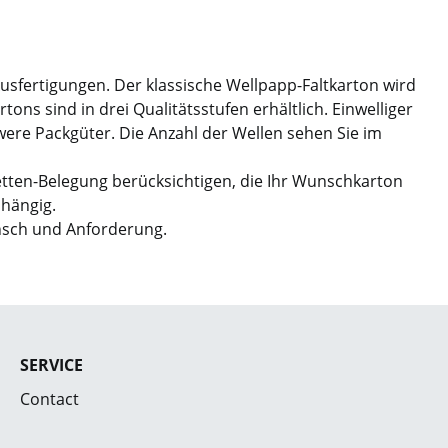
Ausfertigungen. Der klassische Wellpapp-Faltkarton wird
ns sind in drei Qualitätsstufen erhältlich. Einwelliger
hwere Packgüter. Die Anzahl der Wellen sehen Sie im
etten-Belegung berücksichtigen, die Ihr Wunschkarton
bhängig.
nsch und Anforderung.
SERVICE
Contact