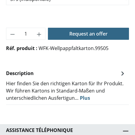
Quantité de produit : Entrez la quantité 
Request an offer
Réf. produit :
WFK-Wellpappfaltkarton.99505
Description
Hier finden Sie den richtigen Karton für Ihr Produkt.
Wir führen Kartons in Standard-Maßen und
unterschiedlichen Ausfertigun…
Plus
ASSISTANCE TÉLÉPHONIQUE