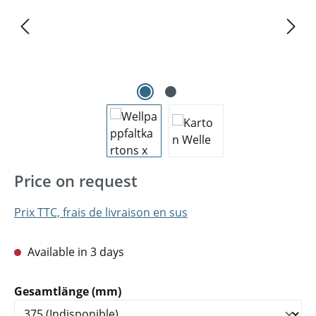
Price on request
Prix TTC, frais de livraison en sus
Available in 3 days
Sélectionnez
Gesamtlänge (mm)