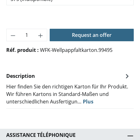
Quantité de produit : Entrez la quantité 
Request an offer
Réf. produit :
WFK-Wellpappfaltkarton.99495
Description
Hier finden Sie den richtigen Karton für Ihr Produkt.
Wir führen Kartons in Standard-Maßen und
unterschiedlichen Ausfertigun…
Plus
ASSISTANCE TÉLÉPHONIQUE