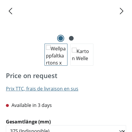
Price on request
Prix TTC, frais de livraison en sus
Available in 3 days
Sélectionnez
Gesamtlänge (mm)