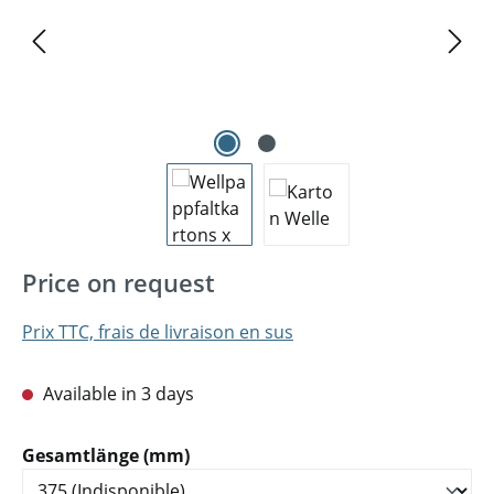
Price on request
Prix TTC, frais de livraison en sus
Available in 3 days
Sélectionnez
Gesamtlänge (mm)