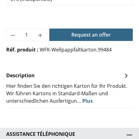
Quantité de produit : Entrez la quantité 
Request an offer
Réf. produit :
WFK-Wellpappfaltkarton.99484
Description
Hier finden Sie den richtigen Karton für Ihr Produkt.
Wir führen Kartons in Standard-Maßen und
unterschiedlichen Ausfertigun…
Plus
ASSISTANCE TÉLÉPHONIQUE