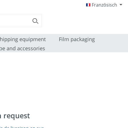
Französisch
hipping equipment
Film packaging
pe and accessories
n request