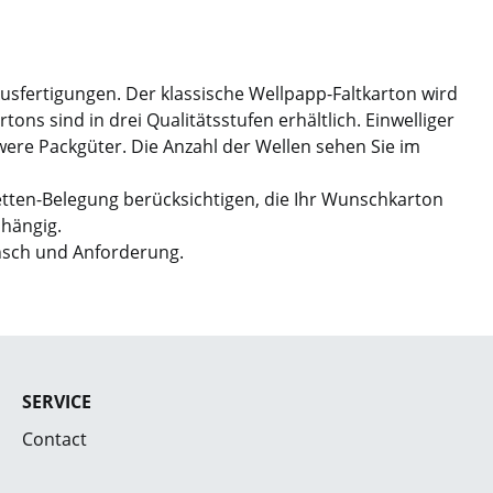
Ausfertigungen. Der klassische Wellpapp-Faltkarton wird
ns sind in drei Qualitätsstufen erhältlich. Einwelliger
hwere Packgüter. Die Anzahl der Wellen sehen Sie im
etten-Belegung berücksichtigen, die Ihr Wunschkarton
bhängig.
nsch und Anforderung.
SERVICE
Contact