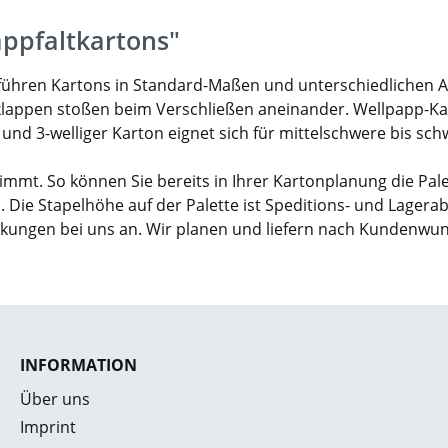
appfaltkartons"
ir führen Kartons in Standard-Maßen und unterschiedlichen 
klappen stoßen beim Verschließen aneinander. Wellpapp-Karto
- und 3-welliger Karton eignet sich für mittelschwere bis sc
mmt. So können Sie bereits in Ihrer Kartonplanung die Pal
. Die Stapelhöhe auf der Palette ist Speditions- und Lagera
ckungen bei uns an. Wir planen und liefern nach Kundenwu
INFORMATION
Über uns
Imprint