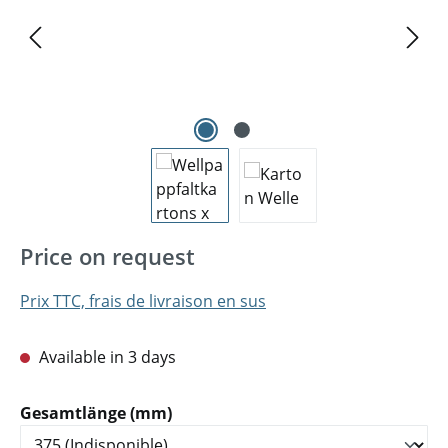
Price on request
Prix TTC, frais de livraison en sus
Available in 3 days
Sélectionnez
Gesamtlänge (mm)