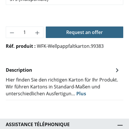
Quantité de produit : Entrez la quantité 
Request an offer
Réf. produit :
WFK-Wellpappfaltkarton.99383
Description
Hier finden Sie den richtigen Karton für Ihr Produkt.
Wir führen Kartons in Standard-Maßen und
unterschiedlichen Ausfertigun…
Plus
ASSISTANCE TÉLÉPHONIQUE