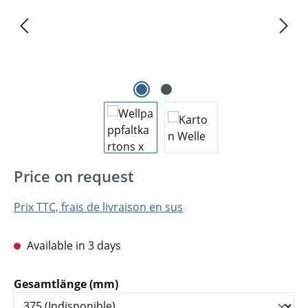
Price on request
Prix TTC, frais de livraison en sus
Available in 3 days
Sélectionnez
Gesamtlänge (mm)