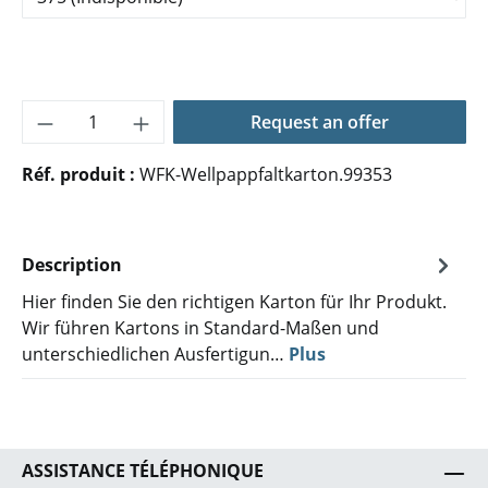
Quantité de produit : Entrez la quantité 
Request an offer
Réf. produit :
WFK-Wellpappfaltkarton.99353
Description
Hier finden Sie den richtigen Karton für Ihr Produkt.
Wir führen Kartons in Standard-Maßen und
unterschiedlichen Ausfertigun…
Plus
ASSISTANCE TÉLÉPHONIQUE