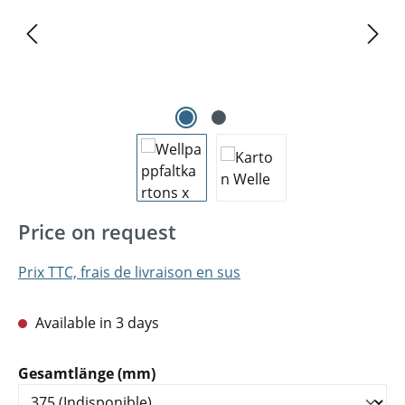
Price on request
Prix TTC, frais de livraison en sus
Available in 3 days
Sélectionnez
Gesamtlänge (mm)