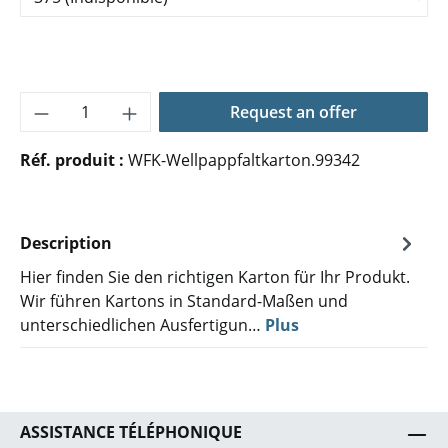
Quantité de produit : Entrez la quantité 
Request an offer
Réf. produit :
WFK-Wellpappfaltkarton.99342
Description
Hier finden Sie den richtigen Karton für Ihr Produkt.
Wir führen Kartons in Standard-Maßen und
unterschiedlichen Ausfertigun…
Plus
ASSISTANCE TÉLÉPHONIQUE