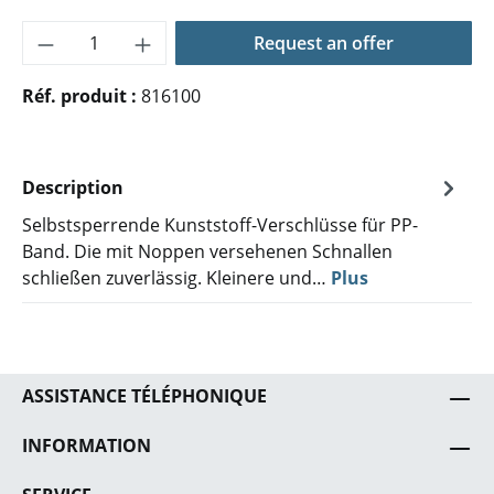
Quantité de produit : Entrez la quantité 
Request an offer
Réf. produit :
816100
Description
Selbstsperrende Kunststoff-Verschlüsse für PP-
Band. Die mit Noppen versehenen Schnallen
schließen zuverlässig. Kleinere und…
Plus
ASSISTANCE TÉLÉPHONIQUE
INFORMATION