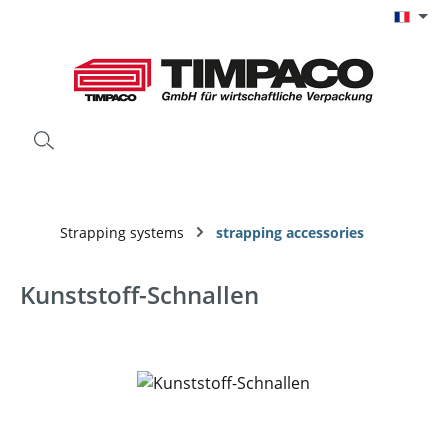
Passer au contenu principal
Strapping systems
strapping accessories
Kunststoff-Schnallen
Ignorer la galerie d'images