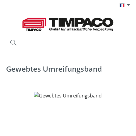
Passer au contenu principal
Gewebtes Umreifungsband
Ignorer la galerie d'images