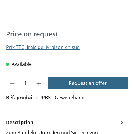
Price on request
Prix TTC, frais de livraison en sus
Available
Quantité de produit : Entrez la quantité 
Request an offer
Réf. produit :
UPB81-Gewebeband
Description
Zum Bündeln, Umreifen und Sichern von