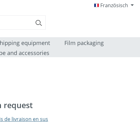
Französisch
hipping equipment
Film packaging
pe and accessories
n request
is de livraison en sus