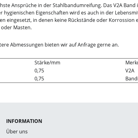
hste Ansprüche in der Stahlbandumreifung. Das V2A Band is
 hygienischen Eigenschaften wird es auch in der Lebensmitt
en eingesetzt, in denen keine Rückstände oder Korrossion 
n oder Masten.
itere Abmessungen bieten wir auf Anfrage gerne an.
Stärke/mm
Merk
0,75
V2A
0,75
Band
INFORMATION
Über uns