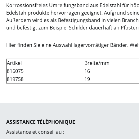
Korrossionsfreies Umreifungsband aus Edelstahl für höc
Edelstahlprodukte hervorragen geeignet. Aufgrund seiner
Außerdem wird es als Befestigungsband in vielen Branch
und befestigt zum Beispiel Schilder dauerhaft an Pfoste
Hier finden Sie eine Auswahl lagervorrätiger Bänder. We
Artikel
Breite/mm
816075
16
819758
19
ASSISTANCE TÉLÉPHONIQUE
Assistance et conseil au :