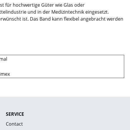
t für hochwertige Güter wie Glas oder
elindustrie und in der Medizintechnik eingesetzt.
erwünscht ist. Das Band kann flexibel angebracht werden
mal
imex
SERVICE
Contact