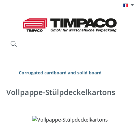
Passer au contenu principal
Corrugated cardboard and solid board
Vollpappe-Stülpdeckelkartons
Ignorer la galerie d'images