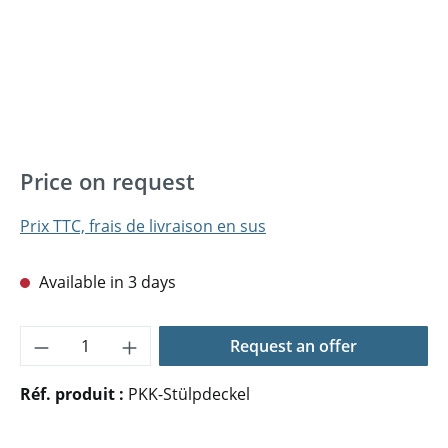
Price on request
Prix TTC, frais de livraison en sus
Available in 3 days
Quantité de produit : Entrez la quantité 
Request an offer
Réf. produit :
PKK-Stülpdeckel