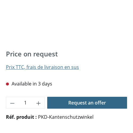
Price on request
Prix TTC, frais de livraison en sus
Available in 3 days
Quantité de produit : Entrez la quantité 
Request an offer
Réf. produit :
PKD-Kantenschutzwinkel