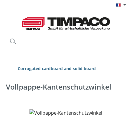
Passer au contenu principal
Corrugated cardboard and solid board
Vollpappe-Kantenschutzwinkel
Ignorer la galerie d'images