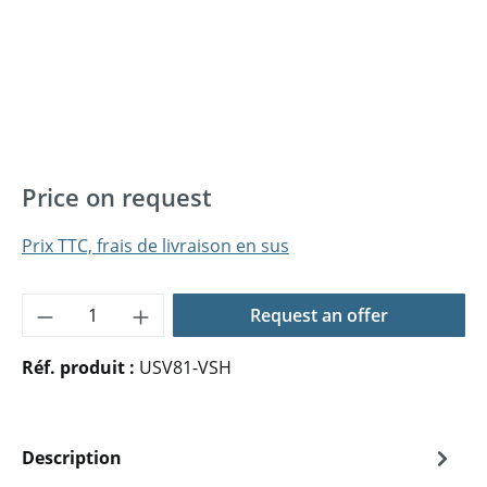
Price on request
Prix TTC, frais de livraison en sus
Quantité de produit : Entrez la quantité 
Request an offer
Réf. produit :
USV81-VSH
Description