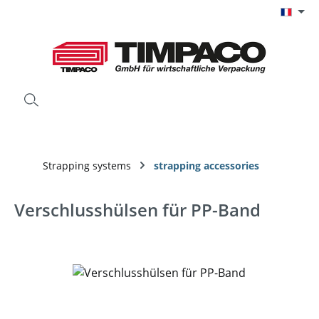
Passer au contenu principal
Strapping systems
strapping accessories
Verschlusshülsen für PP-Band
Ignorer la galerie d'images